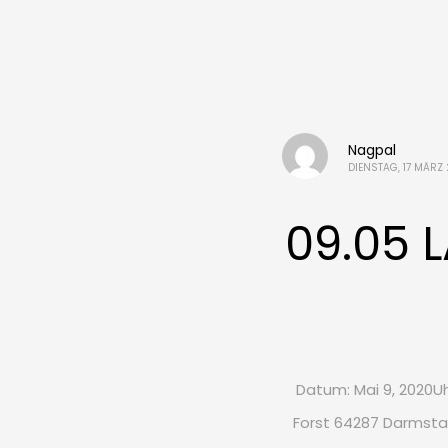
Nagpal
DIENSTAG, 17 MÄRZ
09.05 
Datum: Mai 9, 2020Uhr
Forst 64287 Darmst