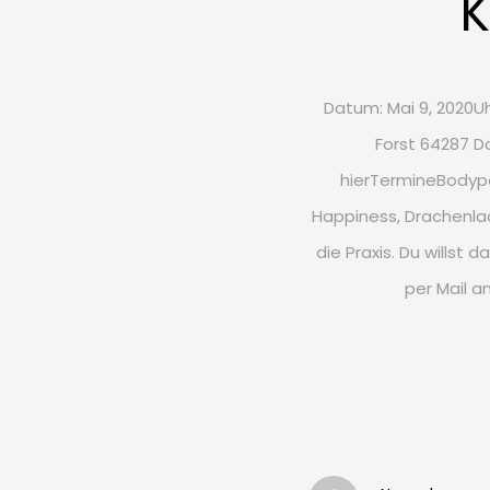
K
Datum: Mai 9, 2020Uhr
Forst 64287 
hierTermineBodype
Happiness, Drachenlac
die Praxis. Du willst 
per Mail 