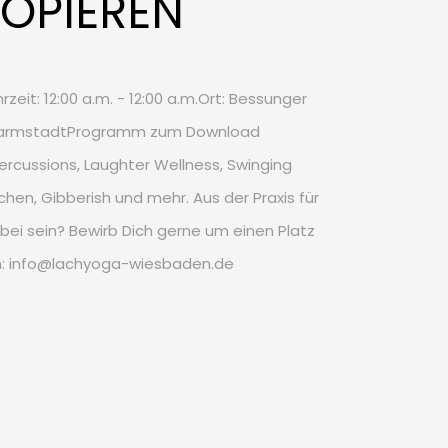
OPIEREN
zeit: 12:00 a.m. - 12:00 a.m.Ort: Bessunger
DarmstadtProgramm zum Download
rcussions, Laughter Wellness, Swinging
hen, Gibberish und mehr. Aus der Praxis für
dabei sein? Bewirb Dich gerne um einen Platz
an: info@lachyoga-wiesbaden.de