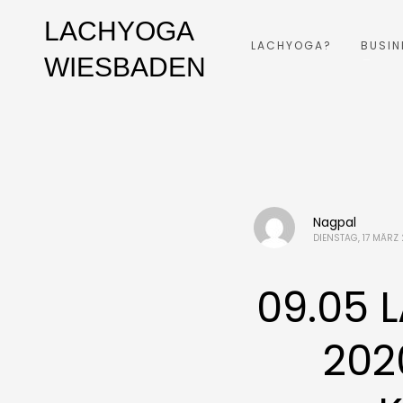
LACHYOGA
LACHYOGA?
BUSIN
WIESBADEN
Nagpal
DIENSTAG, 17 MÄRZ
09.05 
202