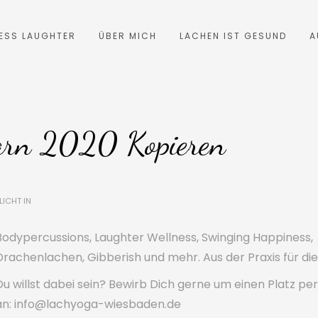
ESS LAUGHTER
ÜBER MICH
LACHEN IST GESUND
A
rn 2020 Kopieren
ICHT IN
Bodypercussions, Laughter Wellness, Swinging Happiness,
Drachenlachen, Gibberish und mehr. Aus der Praxis für die 
Du willst dabei sein? Bewirb Dich gerne um einen Platz per
an: info@lachyoga-wiesbaden.de